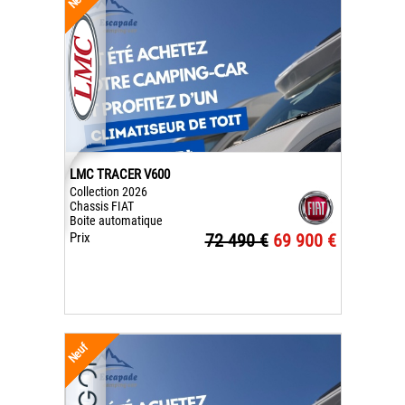
LMC TRACER V600
Collection 2026
Chassis FIAT
Boite automatique
Prix
72 490 €
69 900 €
Neuf