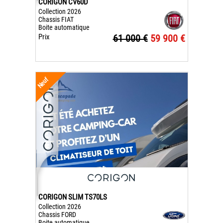
CORIGON CV60D
Collection 2026
Chassis FIAT
Boite automatique
Prix
61 000 €
59 900 €
Neuf
CORIGON SLIM TS70LS
Collection 2026
Chassis FORD
Boite automatique