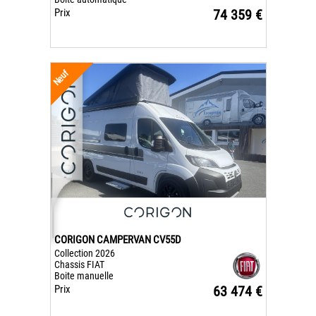
Prix
74 359 €
Neuf
CORIGON CAMPERVAN CV55D
Collection 2026
Chassis FIAT
Boite manuelle
Prix
63 474 €