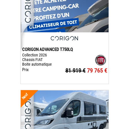
CORIGON ADVANCED T750LQ
Collection 2026
Chassis FIAT
Boite automatique
Prix
81 919 €
79 765 €
Neuf