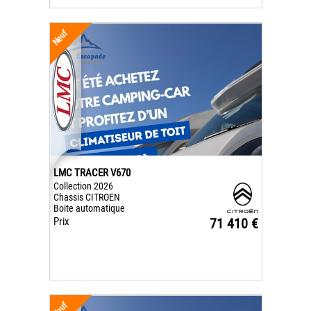
Neuf
LMC TRACER V670
Collection 2026
Chassis CITROEN
Boite automatique
Prix
71 410 €
Neuf